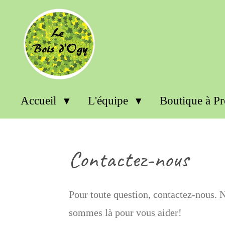
Passer
au
contenu
principal
Accueil
L'équipe
Boutique à P
Contactez-nous
Pour toute question, contactez-nous. 
sommes là pour vous aider!