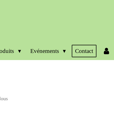
roduits
Evénements
Contact
Nous